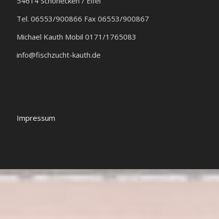
54614 Schönecken / Eifel
Tel. 06553/900866 Fax 06553/900867
Michael Kauth Mobil 0171/1765083
info@fischzucht-kauth.de
Impressum