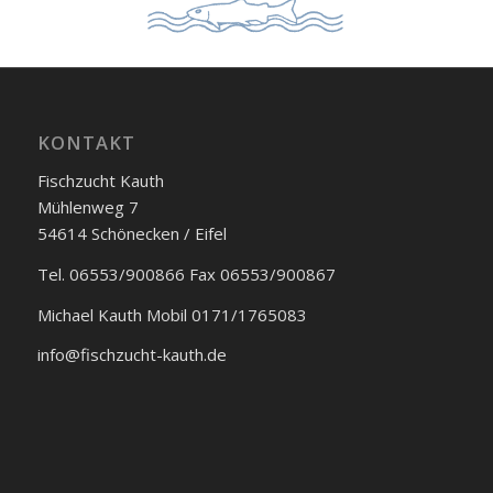
KONTAKT
Fischzucht Kauth
Mühlenweg 7
54614 Schönecken / Eifel
Tel. 06553/900866 Fax 06553/900867
Michael Kauth Mobil 0171/1765083
info@fischzucht-kauth.de