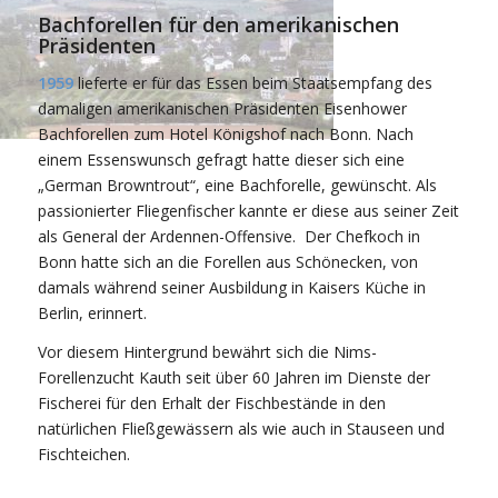
Bachforellen für den amerikanischen
Präsidenten
1959
lieferte er für das Essen beim Staatsempfang des
damaligen amerikanischen Präsidenten Eisenhower
Bachforellen zum Hotel Königshof nach Bonn. Nach
einem Essenswunsch gefragt hatte dieser sich eine
„German Browntrout“, eine Bachforelle, gewünscht. Als
passionierter Fliegenfischer kannte er diese aus seiner Zeit
als General der Ardennen-Offensive. Der Chefkoch in
Bonn hatte sich an die Forellen aus Schönecken, von
damals während seiner Ausbildung in Kaisers Küche in
Berlin, erinnert.
Vor diesem Hintergrund bewährt sich die Nims-
Forellenzucht Kauth seit über 60 Jahren im Dienste der
Fischerei für den Erhalt der Fischbestände in den
natürlichen Fließgewässern als wie auch in Stauseen und
Fischteichen.